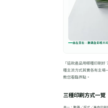
由左至右：數碼全彩相片印
「這款產品用哪種印刷好
種主流方式其實各有主場
教您看臨界點。
三種印刷方式一覽
表一：數碼／柯式／專色印刷