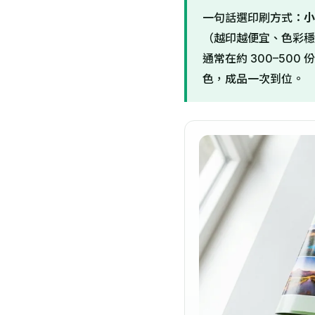
一句話選印刷方式：
小
（越印越便宜、色彩穩
通常在約 300–500
色，成品一次到位。