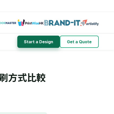
Start a Design
Get a Quote
刷方式比較