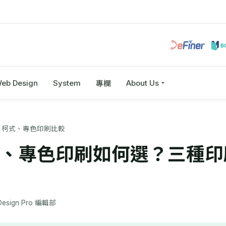
eb Design
System
About Us
專欄
、柯式、專色印刷比較
、專色印刷如何選？三種印
 Design Pro 編輯部