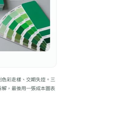
則色彩走樣、交期失控。三
拆解，最後用一張成本圖表