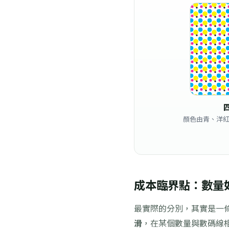
顏色由青、洋
成本臨界點：數量
最實際的分別，其實是一條
滑
，在某個數量與數碼線