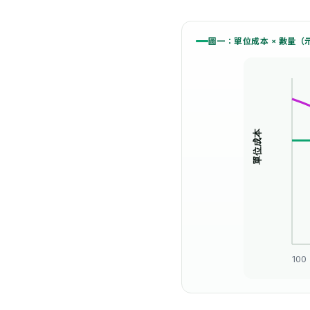
圖一：單位成本 × 數量
單位成本
100