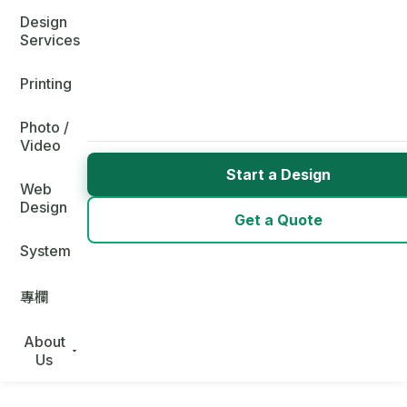
Design
Services
Printing
Photo /
Video
Start a Design
Web
Design
Get a Quote
System
專欄
About
Us