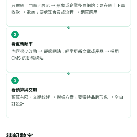
只需網上門面／展示 → 形象或企業多頁網站；要在網上下單
收款 → 電商；要處理會員或流程 → 網頁應用
看更新頻率
內容很少改動 → 靜態網站；經常更新文章或產品 → 採用
CMS 的動態網站
看預算與交期
預算有限、交期較趕 → 模板方案；要獨特品牌形象 → 全自
訂設計
速記數字