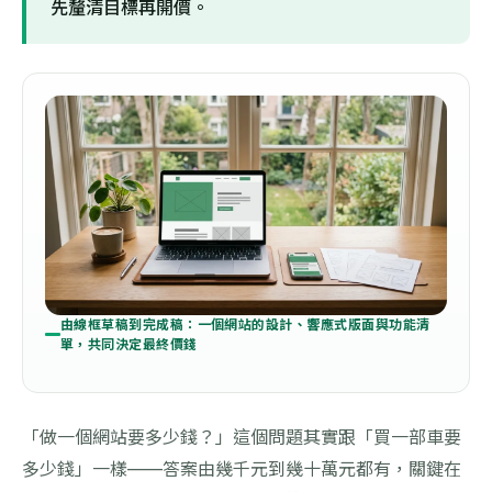
先釐清目標再開價。
由線框草稿到完成稿：一個網站的設計、響應式版面與功能清
單，共同決定最終價錢
「做一個網站要多少錢？」這個問題其實跟「買一部車要
多少錢」一樣——答案由幾千元到幾十萬元都有，關鍵在