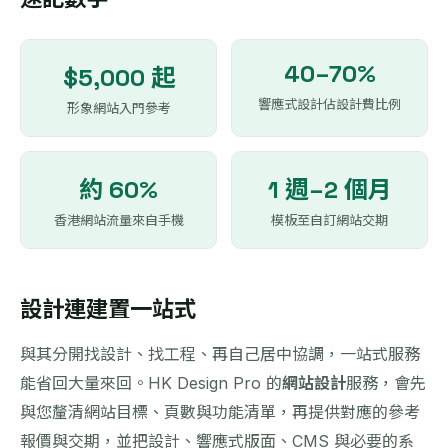
40–70%
$5,000 起
響應式設計佔設計費比例
形象網站入門參考
約 60%
1 週–2 個月
香港網站流量來自手機
模板至自訂網站交期
設計連建置一站式
與其分開找設計、找工程、再自己居中協調，一站式服務
能省回大量來回。HK Design Pro 的
網站設計
服務，會先
與您釐清網站目標、頁數與功能清單，再提供對應的參考
報價與交期，並把設計、響應式版面、CMS 與必要的系