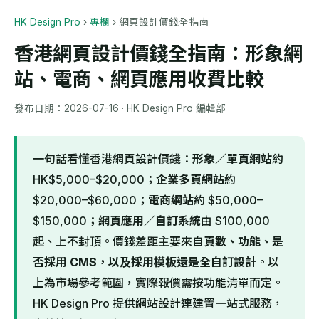
HK Design Pro
›
專欄
›
網頁設計價錢全指南
香港網頁設計價錢全指南：形象網
站、電商、網頁應用收費比較
發布日期：
2026-07-16
· HK Design Pro 編輯部
一句話看懂香港網頁設計價錢：
形象／單頁網站
約
HK$5,000–$20,000；
企業多頁網站
約
$20,000–$60,000；
電商網站
約 $50,000–
$150,000；
網頁應用／自訂系統
由 $100,000
起、上不封頂。價錢差距主要來自
頁數、功能、是
否採用 CMS，以及採用模板還是全自訂設計
。以
上為市場參考範圍，實際報價需按功能清單而定。
HK Design Pro 提供網站設計連建置一站式服務，