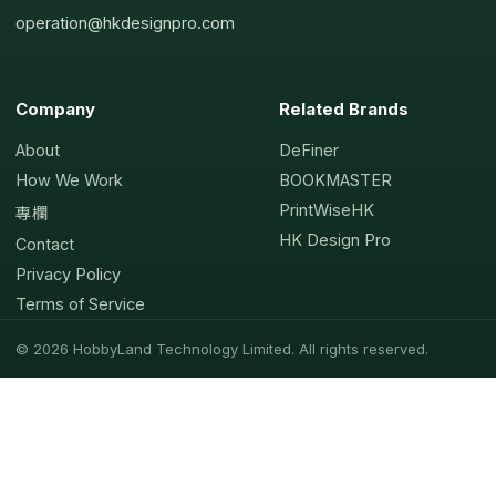
operation@hkdesignpro.com
Company
Related Brands
About
DeFiner
How We Work
BOOKMASTER
PrintWiseHK
專欄
HK Design Pro
Contact
Privacy Policy
Terms of Service
© 2026 HobbyLand Technology Limited. All rights reserved.