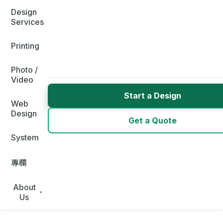
Design
Services
Printing
Photo /
Video
Start a Design
Web
Design
Get a Quote
System
專欄
About
Us