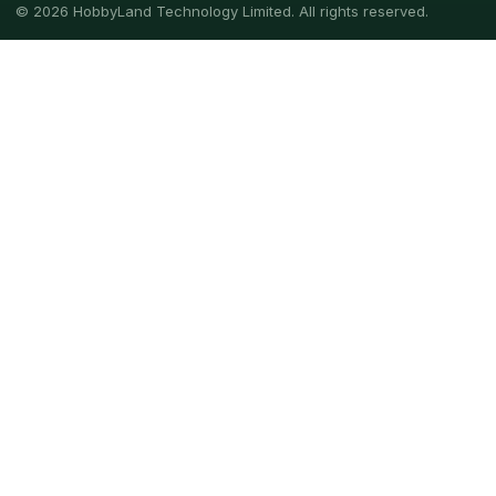
© 2026 HobbyLand Technology Limited. All rights reserved.