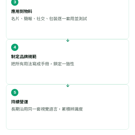
應用到物料
名片、簡報、社交、包裝逐一套用並測試
制定品牌規範
把所有用法寫成手冊，鎖定一致性
持續營運
長期沿用同一套視覺語言，累積辨識度