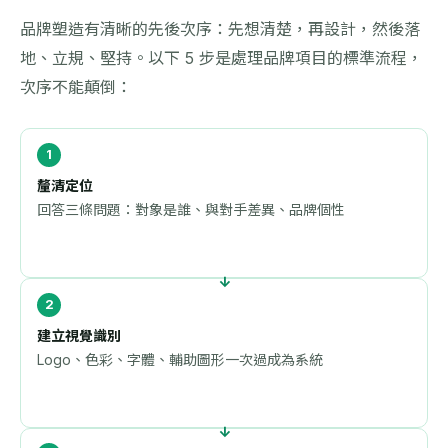
品牌塑造有清晰的先後次序：先想清楚，再設計，然後落
地、立規、堅持。以下 5 步是處理品牌項目的標準流程，
次序不能顛倒：
釐清定位
回答三條問題：對象是誰、與對手差異、品牌個性
建立視覺識別
Logo、色彩、字體、輔助圖形一次過成為系統