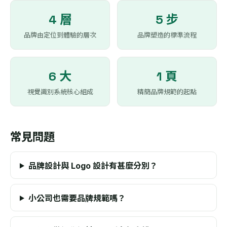
4 層
5 步
品牌由定位到體驗的層次
品牌塑造的標準流程
6 大
1 頁
視覺識別系統核心組成
精簡品牌規範的起點
常見問題
品牌設計與 Logo 設計有甚麼分別？
小公司也需要品牌規範嗎？