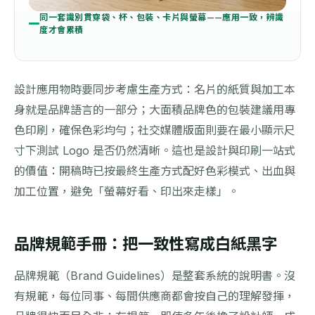
同一套識別貫穿袋、杯、包裝、卡片與螢幕——應用一致，辨識
度才會累積
設計應用物時要同步考慮生產方式：
名片
的紙質與加工本
身就是品牌語言的一部分；大面積品牌色的
包裝
建議用專
色印刷，確保色彩均勻；社交媒體版面則要在最小顯示尺
寸下測試 Logo 是否仍然清晰。這也是設計與印刷一站式
的價值：開稿時已按最終生產方式配好色彩模式、出血與
加工位置，避免「螢幕好看、印出來走樣」。
品牌規範手冊：把一致性寫成白紙黑字
品牌規範（Brand Guidelines）是整套系統的說明書。沒
有規範，每位同事、每間供應商都會按自己的理解發揮，