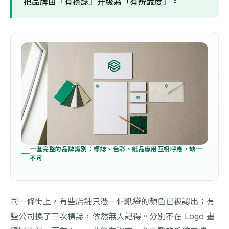
把品牌由「有標誌」升級為「有辨識度」。
一套完整的品牌識別：標誌、色彩、紙品應用互相呼應，缺一
不可
同一條街上，有些店舖只憑一個紙袋的顏色已被認出；有
些公司換了三次標誌，依然無人記得。分別不在 Logo 畫