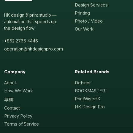
Design Services
Printing
HK design & print studio —
Photo / Video
automation that speeds up
the design flow
Our Work
+852 2765 4446
operation@hkdesignpro.com
Company
Related Brands
About
DeFiner
How We Work
BOOKMASTER
PrintWiseHK
專欄
HK Design Pro
Contact
Privacy Policy
Terms of Service