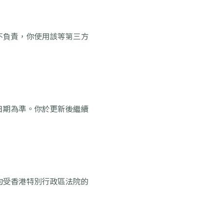
不負責，你使用該等第三方
日期為準。你於更新後繼續
均受香港特別行政區法院的