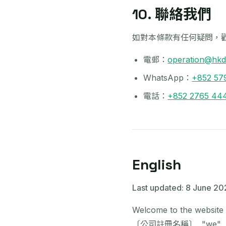
10. 聯絡我們
如對本條款有任何疑問，
電郵：
operation@hkd
WhatsApp：
+852 57
電話：
+852 2765 44
English
Last updated: 8 June 20
Welcome to the website 
〔公司註冊名稱〕, "we", "us" 