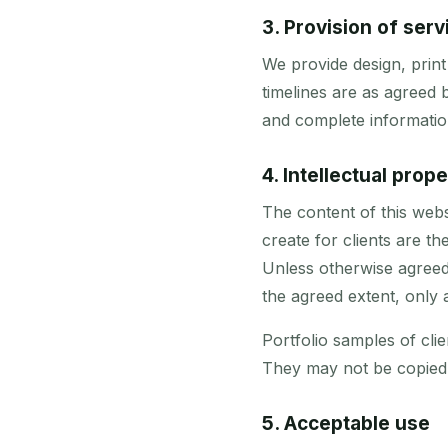
3. Provision of serv
We provide design, print
timelines are as agreed 
and complete information
4. Intellectual prope
The content of this webs
create for clients are 
Unless otherwise agreed i
the agreed extent, only a
Portfolio samples of cli
They may not be copied,
5. Acceptable use