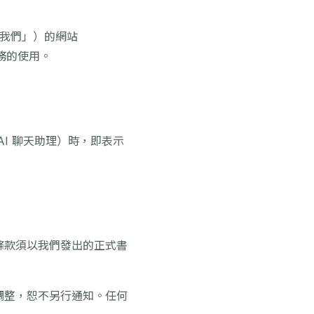
稱「我們」）的網站
服務的使用。
I 聊天助理）時，即表示
條款須以我們發出的正式書
調整，恕不另行通知。任何