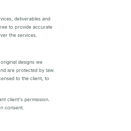
vices, deliverables and
gree to provide accurate
ver the services.
 original designs we
nd are protected by law.
censed to the client, to
nt client's permission.
en consent.