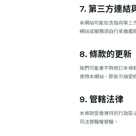
7. 第三方連結
本網站可能包含指向第三
網站或服務須自行承擔風
8. 條款的更新
我們可能會不時修訂本條
使用本網站，即表示接受
9. 管轄法律
本條款受香港特別行政區
司法管轄權管轄。