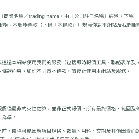
日
 Pro（商業名稱／trading name，由〔公司註冊名稱〕經營，下
com）及服務。本服務條款（下稱「本條款」）規範你對本網站及我們
透過本網站使用我們的服務（包括即時報價工具、聯絡表單及 A
本條款約束。如你不同意本條款，請停止使用本網站及服務。
報價僅屬非約束性估算，並非正式報價。所有最終價格、範圍及
）為準。
之前，價格可能因應項目規格、數量、用料、交期及其他因素而