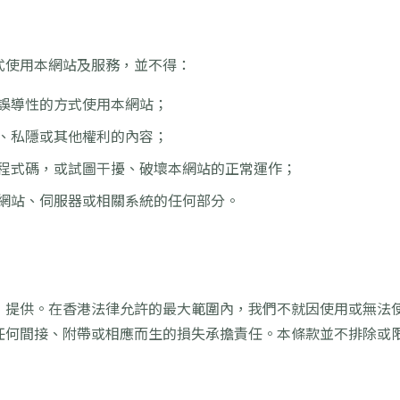
式使用本網站及服務，並不得：
誤導性的方式使用本網站；
、私隱或其他權利的內容；
程式碼，或試圖干擾、破壞本網站的正常運作；
網站、伺服器或相關系統的任何部分。
」提供。在香港法律允許的最大範圍內，我們不就因使用或無法
任何間接、附帶或相應而生的損失承擔責任。本條款並不排除或