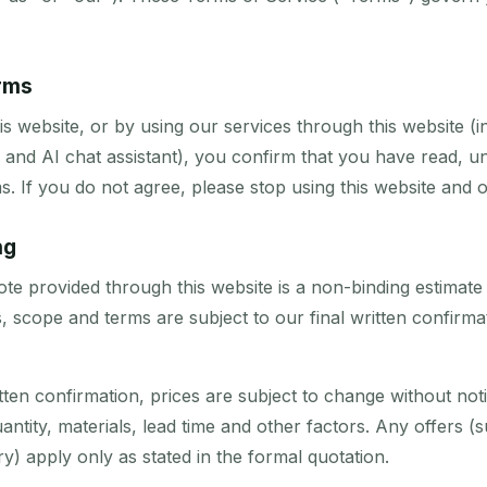
erms
is website, or by using our services through this website (in
 and AI chat assistant), you confirm that you have read, 
 If you do not agree, please stop using this website and o
ng
ote provided through this website is a non-binding estimate
es, scope and terms are subject to our final written confirm
ritten confirmation, prices are subject to change without no
quantity, materials, lead time and other factors. Any offers
ry) apply only as stated in the formal quotation.