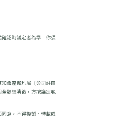
式確認時議定者為準。你須
其知識產權均屬〔公司註冊
用全數結清後，方按議定範
面同意，不得複製、轉載或