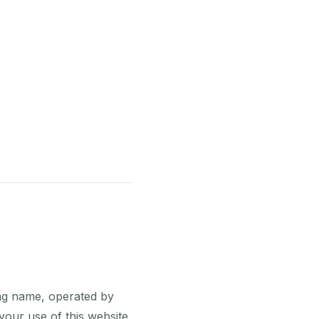
ng name, operated by
ur use of this website