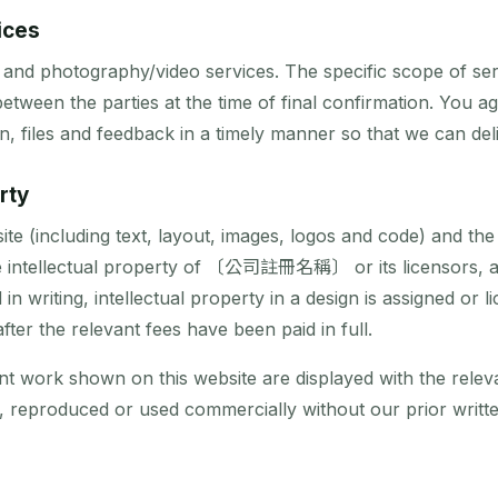
ices
 and photography/video services. The specific scope of ser
between the parties at the time of final confirmation. You a
, files and feedback in a timely manner so that we can deli
rty
ite (including text, layout, images, logos and code) and the
the intellectual property of 〔公司註冊名稱〕 or its licensors, a
n writing, intellectual property in a design is assigned or li
fter the relevant fees have been paid in full.
ent work shown on this website are displayed with the releva
 reproduced or used commercially without our prior writt