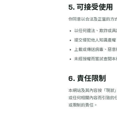
5. 可接受使用
你同意以合法及正當的方
以任何違法、欺詐或具
提交侵犯他人知識產權
上載或傳送病毒、惡意
未經授權而嘗試查閱本
6. 責任限制
本網站及其內容按「現狀
或任何相關內容而引致的
或限制的責任。