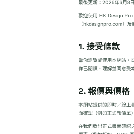
最後更新：2026年6月8
歡迎使用 HK Design
（hkdesignpro.
1. 接受條款
當你瀏覽或使用本網站，或
你已閱讀、理解並同意受
2. 報價與價格
本網站提供的即時／線上
面確認（例如正式報價單
在我們發出正式書面確認