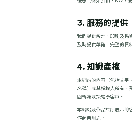
優惠（例如折扣、NGO 
3. 服務的提供
我們提供設計、印刷及攝
及時提供準確、完整的資
4. 知識產權
本網站的內容（包括文字
名稱〕或其授權人所有，
圍轉讓或授權予客戶。
本網站及作品集所展示的
作商業用途。