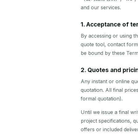
and our services.
1. Acceptance of t
By accessing or using th
quote tool, contact form
be bound by these Terms.
2. Quotes and prici
Any instant or online qu
quotation. All final pric
formal quotation).
Until we issue a final w
project specifications, 
offers or included delive