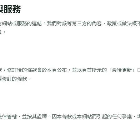
與服務
方網站或服務的連結。我們對該等第三方的內容、政策或做法概
險。
款。修訂後的條款會於本頁公布，並以頁首所示的「最後更新」
經修訂的條款。
法律管轄，並按其詮釋。因本條款或本網站而引起的任何爭議，