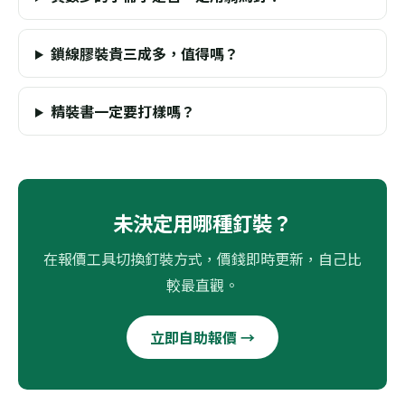
鎖線膠裝貴三成多，值得嗎？
精裝書一定要打樣嗎？
未決定用哪種釘裝？
在報價工具切換釘裝方式，價錢即時更新，自己比
較最直觀。
立即自助報價 →