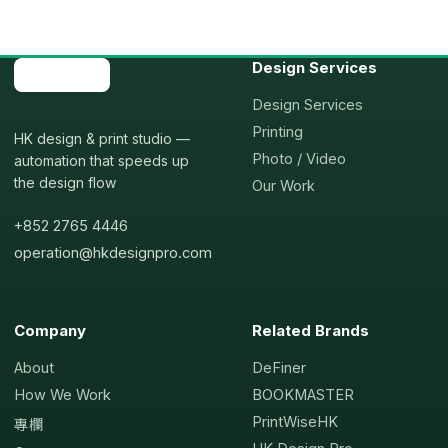
Design Services
Design Services
Printing
HK design & print studio —
Photo / Video
automation that speeds up
the design flow
Our Work
+852 2765 4446
operation@hkdesignpro.com
Company
Related Brands
About
DeFiner
How We Work
BOOKMASTER
PrintWiseHK
專欄