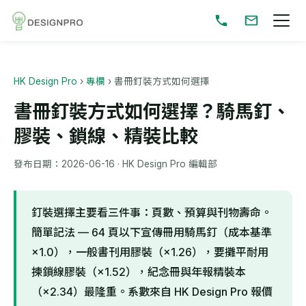
HK Design Pro
›
專欄
›
書冊釘裝方式如何選擇
書冊釘裝方式如何選擇？騎馬釘、
膠裝、鎖線、精裝比較
發布日期：
2026-06-16
· HK Design Pro 編輯部
釘裝選擇主要看三件事：頁數、預算與刊物壽命。
簡單記法 — 64 頁以下宣傳冊用騎馬釘（成本基準
×1.0），一般書刊用膠裝（×1.26），要攤平耐用
揀鎖線膠裝（×1.52），紀念冊與年報精裝本
（×2.34）最隆重。系數來自 HK Design Pro 報價