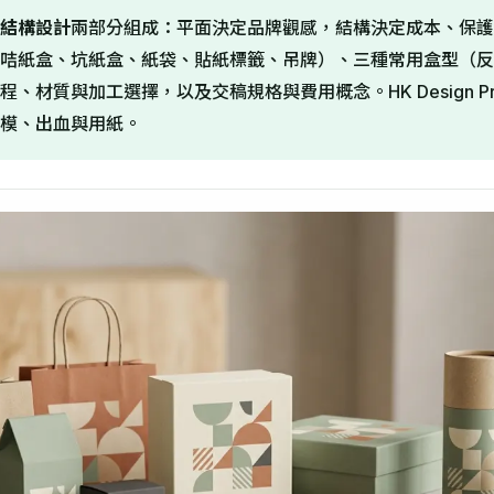
結構設計
兩部分組成：平面決定品牌觀感，結構決定成本、保護
咭紙盒、坑紙盒、紙袋、貼紙標籤、吊牌）、三種常用盒型（反
、材質與加工選擇，以及交稿規格與費用概念。HK Design P
模、出血與用紙。