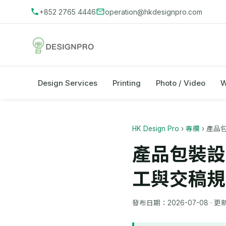
+852 2765 4446
operation@hkdesignpro.com
Design Services
Printing
Photo / Video
W
HK Design Pro
›
專欄
›
產品
產品包裝設
工與交稿規
發布日期：
2026-07-08
· 更