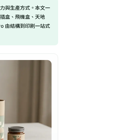
力與生產方式。本文一
插盒、飛機盒、天地
ro 由結構到印刷一站式