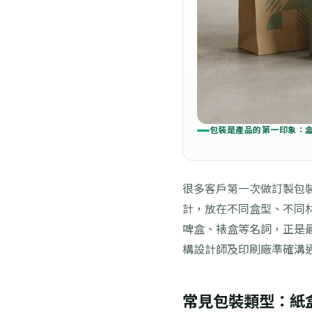
包裝是產品的第一印象：
很多客戶第一次做訂製包
計，放在不同盒型、不同
啤盒、裱盒等名詞，正是
構設計師及印刷廠準確溝
常見包裝類型：紙