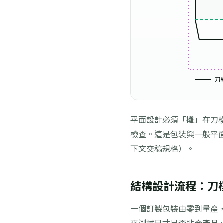
刀
平面設計必須「攤」在刀
檢查。這是包裝與一般平
下文交稿規格）。
結構設計流程：刀模圖
一個訂製包裝由零到量產