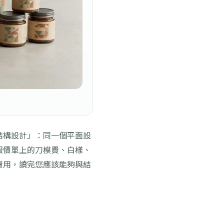
結構設計」：同一個平面設
報價單上的刀模費、白樣、
費用，讀完您應該能夠與結