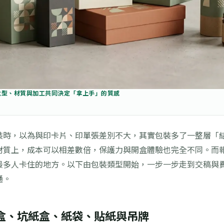
盒型、材質與加工共同決定「拿上手」的質感
裝時，以為與印卡片、印單張差別不大，其實包裝多了一整層「
材質上，成本可以相差數倍，保護力與開盒體驗也完全不同。而
最多人卡住的地方。以下由包裝類型開始，一步一步走到交稿與
通。
盒、坑紙盒、紙袋、貼紙與吊牌