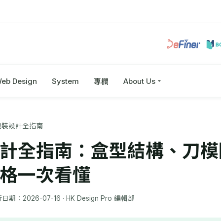
eb Design
System
About Us
專欄
包裝設計全指南
計全指南：盒型結構、刀模
格一次看懂
新日期：
2026-07-16
· HK Design Pro 編輯部