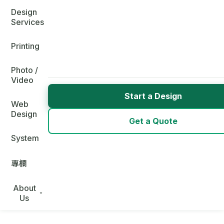
Design
Services
Printing
Photo /
Video
Start a Design
Web
Design
Get a Quote
System
專欄
About
Us