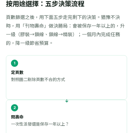
按用途選擇：五步決策流程
頁數篩選之後，用下面五步走完剩下的決策。猶豫不決
時，用「刊物壽命」做決勝局：會被保存一年以上的，升
一級（膠裝→鎖線、鎖線→精裝）；一個月內完成任務
的，降一級節省預算。
定頁數
對照圖二剔除頁數不合的方式
問壽命
一次性派發還是保存一年以上？