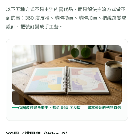
以下五種方式不是主流的替代品，而是解決主流方式做不
到的事：360 度反摺、隨時換頁、隨時加頁、把線跡變成
設計、把裝訂變成手工藝。
YO圈裝可完全攤平、甚至 360 度反摺——邊寫邊翻的刊物首選