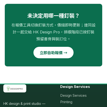
未決定用哪一種釘裝？
在報價工具切換釘裝方式，價錢即時更新；連同設
計一起交給 HK Design Pro，排版階段已按釘裝
預留書脊與裝訂位。
立即自助報價 →
Design Services
Design Services
Printing
HK design & print studio —