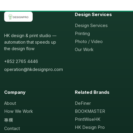
Design Services
Design Services
Printing
HK design & print studio —
Photo / Video
automation that speeds up
the design flow
Our Work
+852 2765 4446
operation@hkdesignpro.com
Company
Related Brands
About
DeFiner
How We Work
BOOKMASTER
PrintWiseHK
專欄
HK Design Pro
Contact