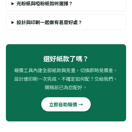
光粉紙與啞粉紙如何選擇？
設計與印刷一起做有甚麼好處？
選好紙款了嗎？
報價工具內建全部紙款與克重，切換即時見價差，
設計連印刷一次完成。不確定如何配？交給我們，
開稿前已為您配好。
立即自助報價 →