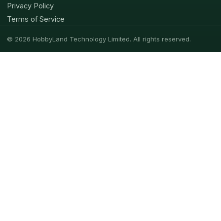
Privacy Policy
Terms of Service
© 2026 HobbyLand Technology Limited. All rights reserved.