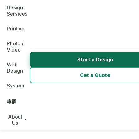
Design
Services
Printing
Photo /
Video
Start a Design
Web
Design
Get a Quote
System
專欄
About
Us