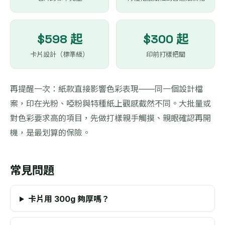
$598 起
$300 起
卡片設計（標準級）
印前打樣把關
再提醒一次：紙款直接影響色彩表現——同一個設計檔
案，印在光粉、啞粉與特種紙上觀感截然不同。大批量或
對色彩要求高的項目，先做打樣親手觸摸、親眼確認再開
機，是最划算的保險。
常見問題
卡片用 300g 夠厚嗎？