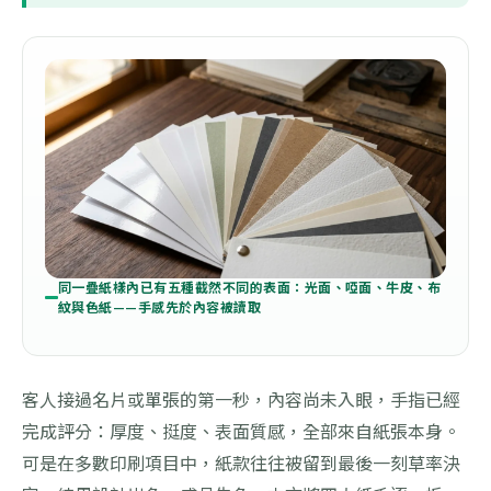
同一疊紙樣內已有五種截然不同的表面：光面、啞面、牛皮、布
紋與色紙——手感先於內容被讀取
客人接過名片或單張的第一秒，內容尚未入眼，手指已經
完成評分：厚度、挺度、表面質感，全部來自紙張本身。
可是在多數印刷項目中，紙款往往被留到最後一刻草率決