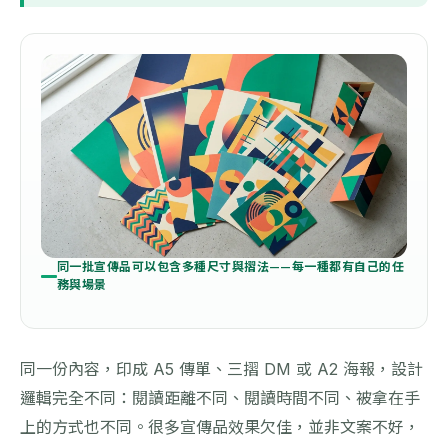
同一批宣傳品可以包含多種尺寸與摺法——每一種都有自己的任
務與場景
同一份內容，印成 A5 傳單、三摺 DM 或 A2 海報，設計
邏輯完全不同：閱讀距離不同、閱讀時間不同、被拿在手
上的方式也不同。很多宣傳品效果欠佳，並非文案不好，