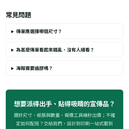
常見問題
傳單應選擇哪個尺寸？
為甚麼傳單看起來雜亂、沒有人細看？
海報需要過膠嗎？
想要派得出手、貼得吸睛的宣傳品？
選好尺寸、紙張與數量，報價工具幾秒出價；不確
定如何配搭？交給我們，設計到印刷一站式跟到