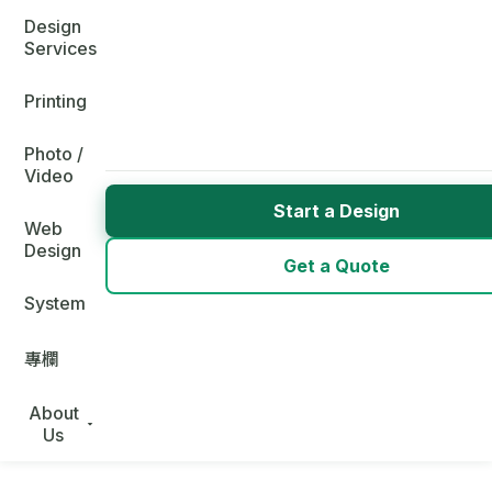
Design
Services
Printing
Photo /
Video
Start a Design
Web
Design
Get a Quote
System
專欄
About
Us