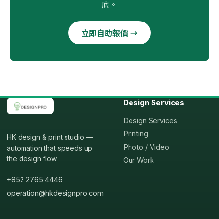
底。
立即自助報價 →
Design Services
Design Services
Printing
HK design & print studio —
Photo / Video
automation that speeds up
the design flow
Our Work
+852 2765 4446
operation@hkdesignpro.com