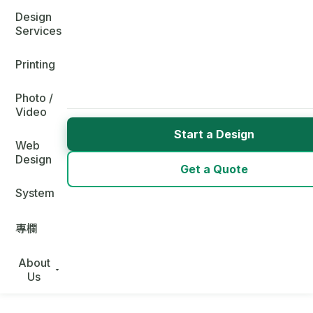
Design
Services
Printing
Photo /
Video
Start a Design
Web
Design
Get a Quote
System
專欄
About
Us