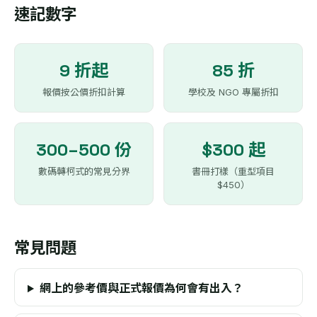
速記數字
9 折起
85 折
報價按公價折扣計算
學校及 NGO 專屬折扣
300–500 份
$300 起
數碼轉柯式的常見分界
書冊打樣（重型項目
$450）
常見問題
網上的參考價與正式報價為何會有出入？