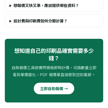
想報價又快又準，應該提供哪些資料？
設計費與印刷費如何分開計算？
想知道自己的印刷品確實需要多少
錢？
自助報價工具按實際規格即時計價，切換數量立即
看到單價變化，PDF 報價單直接寄到您的電郵。
立即自助報價 →