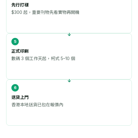
先行打樣
$300 起，重要刊物先看實物再開機
正式印刷
數碼 3 個工作天起，柯式 5–10 個
送貨上門
香港本地送貨已包在報價內