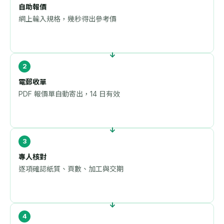
自助報價
網上輸入規格，幾秒得出參考價
電郵收單
PDF 報價單自動寄出，14 日有效
專人核對
逐項確認紙質、頁數、加工與交期