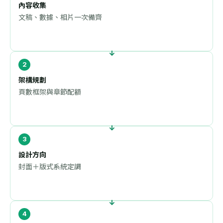
內容收集
文稿、數據、相片一次備齊
架構規劃
頁數框架與章節配額
設計方向
封面＋版式系統定調