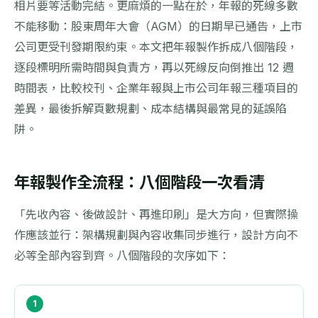
相片要等活動完結。更麻煩的一點在於，年報的死線多數
不能移動：股東周年大會（AGM）的日期早已通告，上市
公司更受刊發期限約束。本文把年報製作拆成八個階段，
逐段標明所需時間與負責方，再以死線反向倒推出 12 週
時間表，比較校刊、企業年報與上市公司年報三種項目的
差異，最後拆解頁數規劃、成本結構與最常見的延誤陷
阱。
年報製作全流程：八個階段一次看清
「先收內容、後做設計、再進印刷」是大方向，但實際操
作應該並行：架構規劃與內容收集同步進行，設計方向不
必等全部內容到齊。八個階段的次序如下：