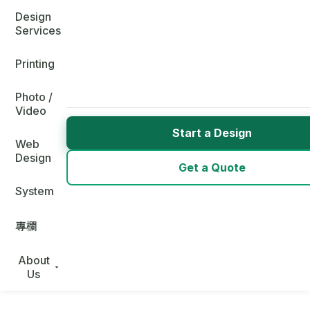
Design
Services
Printing
Photo /
Video
Start a Design
Web
Design
Get a Quote
System
專欄
About
Us