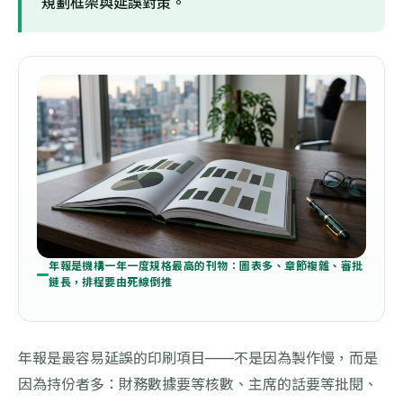
規劃框架與延誤對策。
年報是機構一年一度規格最高的刊物：圖表多、章節複雜、審批
鏈長，排程要由死線倒推
年報是最容易延誤的印刷項目——不是因為製作慢，而是
因為持份者多：財務數據要等核數、主席的話要等批閱、