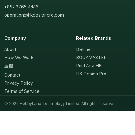
+852 2765 4446
operation@hkdesignpro.com
Company
Related Brands
About
DeFiner
How We Work
BOOKMASTER
PrintWiseHK
專欄
HK Design Pro
Contact
Privacy Policy
Terms of Service
© 2026 HobbyLand Technology Limited. All rights reserved.