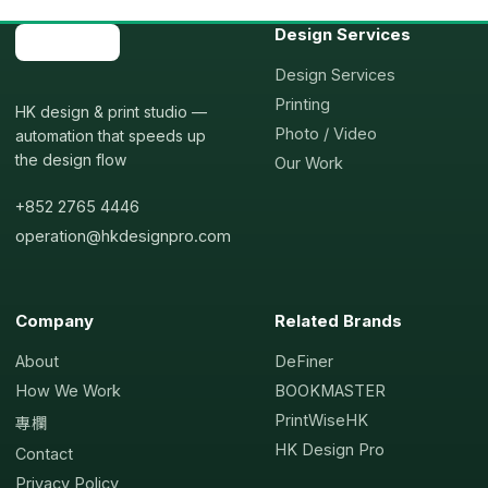
Design Services
Design Services
Printing
HK design & print studio —
Photo / Video
automation that speeds up
the design flow
Our Work
+852 2765 4446
operation@hkdesignpro.com
Company
Related Brands
About
DeFiner
How We Work
BOOKMASTER
PrintWiseHK
專欄
HK Design Pro
Contact
Privacy Policy