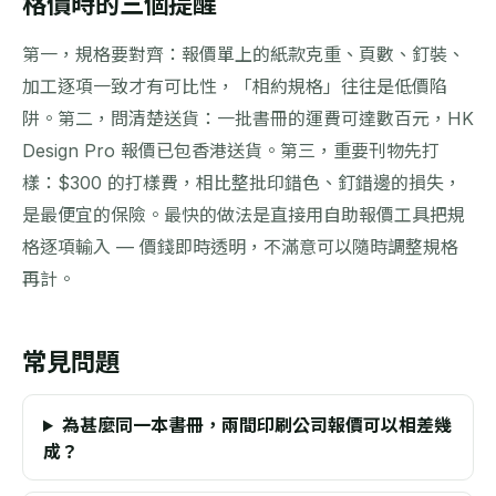
格價時的三個提醒
第一，規格要對齊：報價單上的紙款克重、頁數、釘裝、
加工逐項一致才有可比性，「相約規格」往往是低價陷
阱。第二，問清楚送貨：一批書冊的運費可達數百元，HK
Design Pro 報價已包香港送貨。第三，重要刊物先打
樣：$300 的打樣費，相比整批印錯色、釘錯邊的損失，
是最便宜的保險。最快的做法是直接用自助報價工具把規
格逐項輸入 — 價錢即時透明，不滿意可以隨時調整規格
再計。
常見問題
為甚麼同一本書冊，兩間印刷公司報價可以相差幾
成？