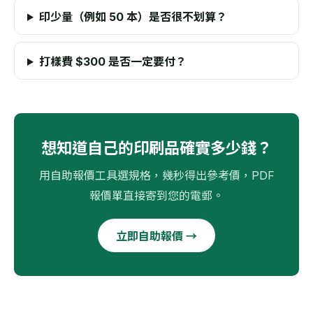
印少量（例如 50 本）是否很不划算？
打樣費 $300 是否一定要付？
想知道自己的印刷品確實多少錢？
用自助報價工具選規格，幾秒得出參考價，PDF
報價單直接寄到您的電郵。
立即自助報價 →