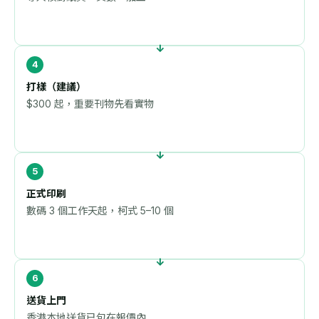
打樣（建議）
$300 起，重要刊物先看實物
正式印刷
數碼 3 個工作天起，柯式 5–10 個
送貨上門
香港本地送貨已包在報價內