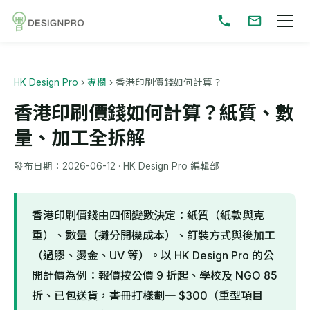
HK Design Pro
›
專欄
›
香港印刷價錢如何計算？
香港印刷價錢如何計算？紙質、數
量、加工全拆解
發布日期：
2026-06-12
· HK Design Pro 編輯部
香港印刷價錢由四個變數決定：紙質（紙款與克
重）、數量（攤分開機成本）、釘裝方式與後加工
（過膠、燙金、UV 等）。以 HK Design Pro 的公
開計價為例：報價按公價 9 折起、學校及 NGO 85
折、已包送貨，書冊打樣劃一 $300（重型項目