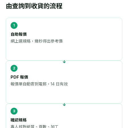
由查詢到收貨的流程
自助報價
網上選規格，幾秒得出參考價
PDF 報價
報價單自動寄到電郵，14 日有效
確認規格
專人核對紙質、頁數、加工